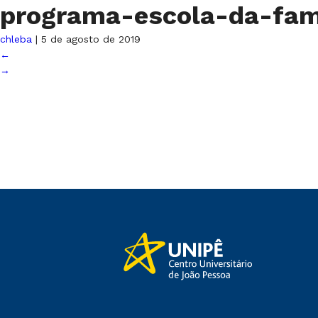
programa-escola-da-fam
chleba
|
5 de agosto de 2019
←
→