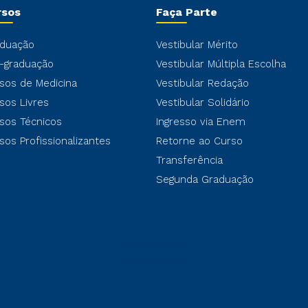
rsos
Faça Parte
duação
Vestibular Mérito
-graduação
Vestibular Múltipla Escolha
sos de Medicina
Vestibular Redação
sos Livres
Vestibular Solidário
sos Técnicos
Ingresso via Enem
sos Profissionalizantes
Retorne ao Curso
Transferência
Segunda Graduação