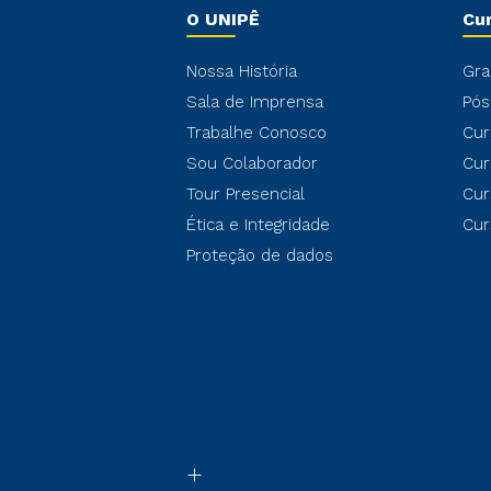
O UNIPÊ
Cu
Nossa História
Gra
Sala de Imprensa
Pós
Trabalhe Conosco
Cur
Sou Colaborador
Cur
Tour Presencial
Cur
Ética e Integridade
Cur
Proteção de dados