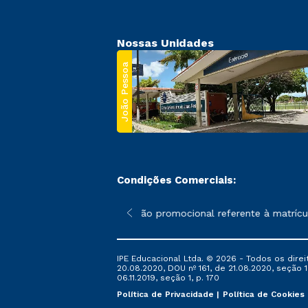
Nossas Unidades
João Pessoa
Condições Comerciais:
 poderão sofrer alterações nos períodos de rematrícula conforme
*A condição promocional referente à matrícula
IPE Educacional Ltda. © 2026 - Todos os direi
20.08.2020, DOU nº 161, de 21.08.2020, seção 1
06.11.2019, seção 1, p. 170
Política de Privacidade
Política de Cookies