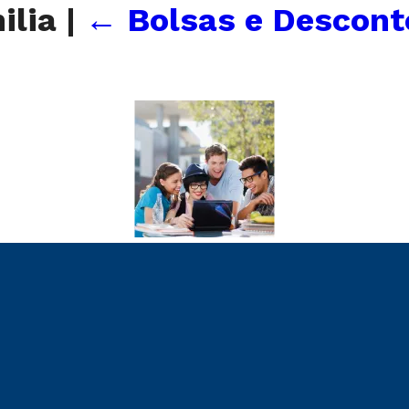
ilia
|
←
Bolsas e Desconto