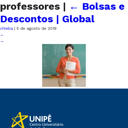
professores
|
←
Bolsas e
Descontos | Global
chleba
|
5 de agosto de 2019
←
→