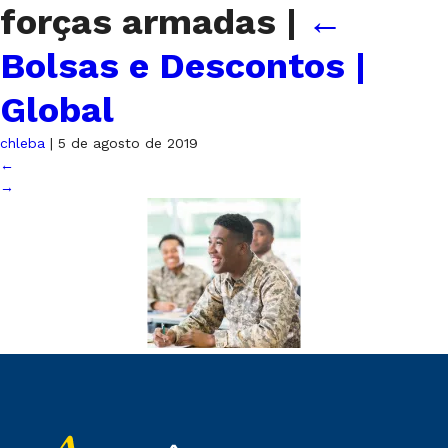
forças armadas
|
←
Bolsas e Descontos |
Global
chleba
|
5 de agosto de 2019
←
→