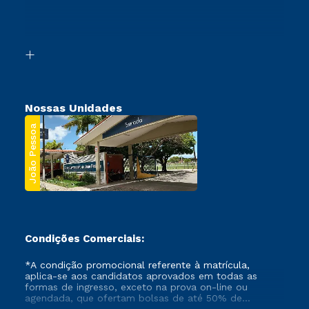
Canais de Atendimento
Retorne ao Curso
Acessibilidade
Transferência
Biblioteca
Segunda Graduação
Nossas Unidades
João Pessoa
Condições Comerciais:
*A condição promocional referente à matrícula,
aplica-se aos candidatos aprovados em todas as
formas de ingresso, exceto na prova on-line ou
agendada, que ofertam bolsas de até 50% de