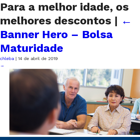
Para a melhor idade, os
melhores descontos
|
←
Banner Hero – Bolsa
Maturidade
chleba
|
14 de abril de 2019
→