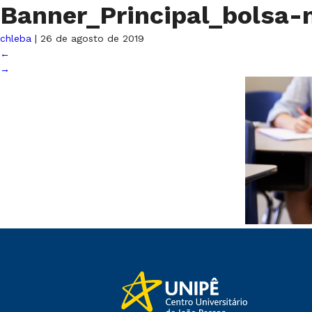
Banner_Principal_bolsa
chleba
|
26 de agosto de 2019
←
→