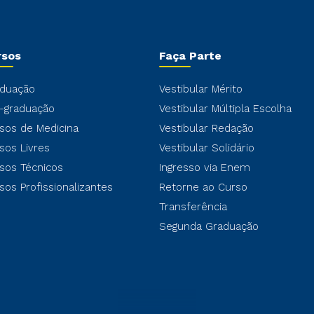
rsos
Faça Parte
duação
Vestibular Mérito
-graduação
Vestibular Múltipla Escolha
sos de Medicina
Vestibular Redação
sos Livres
Vestibular Solidário
sos Técnicos
Ingresso via Enem
sos Profissionalizantes
Retorne ao Curso
Transferência
Segunda Graduação