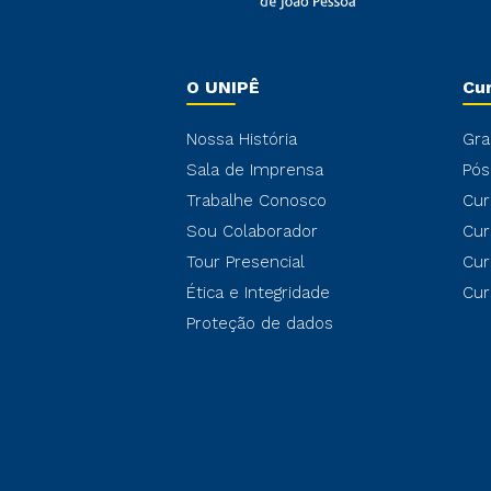
O UNIPÊ
Cu
Nossa História
Gra
Sala de Imprensa
Pós
Trabalhe Conosco
Cur
Sou Colaborador
Cur
Tour Presencial
Cur
Ética e Integridade
Cur
Proteção de dados