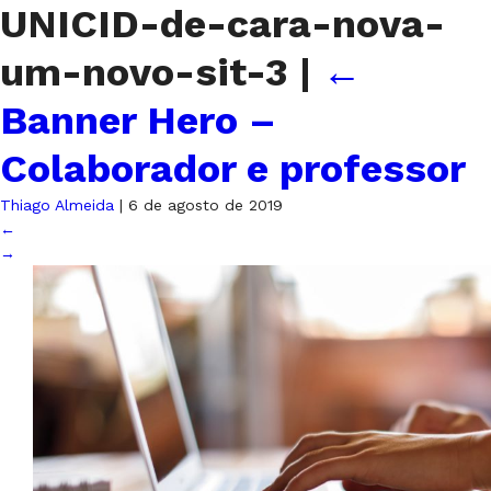
UNICID-de-cara-nova-
um-novo-sit-3
|
←
Banner Hero –
Colaborador e professor
Thiago Almeida
|
6 de agosto de 2019
←
→