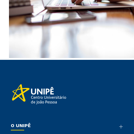
O UNIPÊ
Nossa História