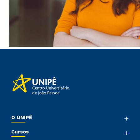
O UNIPÊ
Nossa História
Cursos
Sala de Imprensa
Graduação