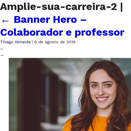
Amplie-sua-carreira-2
|
←
Banner Hero –
Colaborador e professor
Thiago Almeida
|
6 de agosto de 2019
←
→