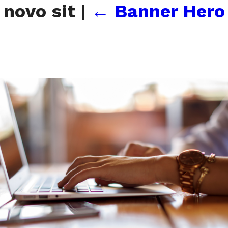
 novo sit
|
←
Banner Hero