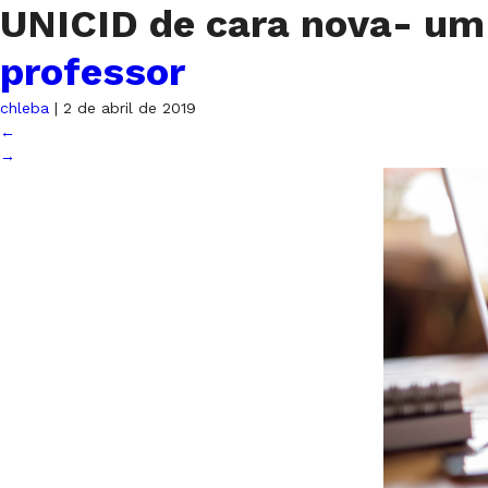
UNICID de cara nova- um
professor
chleba
|
2 de abril de 2019
←
→