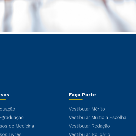
rsos
Faça Parte
duação
Vestibular Mérito
-graduação
Vestibular Múltipla Escolha
sos de Medicina
Vestibular Redação
sos Livres
Vestibular Solidário