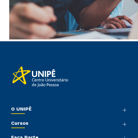
O UNIPÊ
Nossa História
Cursos
Sala de Imprensa
Graduação
Trabalhe Conosco
Faça Parte