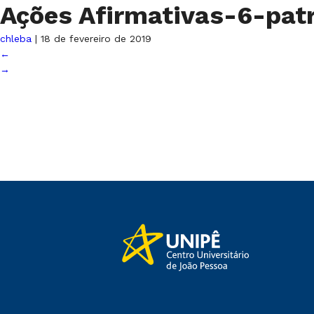
Ações Afirmativas-6-pat
chleba
|
18 de fevereiro de 2019
←
→