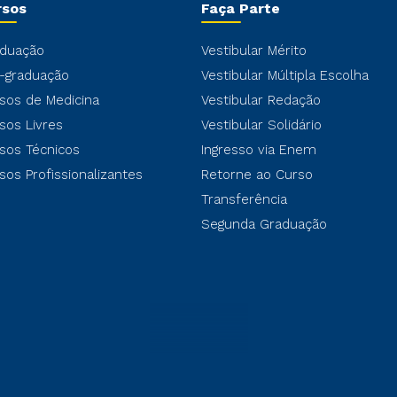
rsos
Faça Parte
duação
Vestibular Mérito
-graduação
Vestibular Múltipla Escolha
sos de Medicina
Vestibular Redação
sos Livres
Vestibular Solidário
sos Técnicos
Ingresso via Enem
sos Profissionalizantes
Retorne ao Curso
Transferência
Segunda Graduação