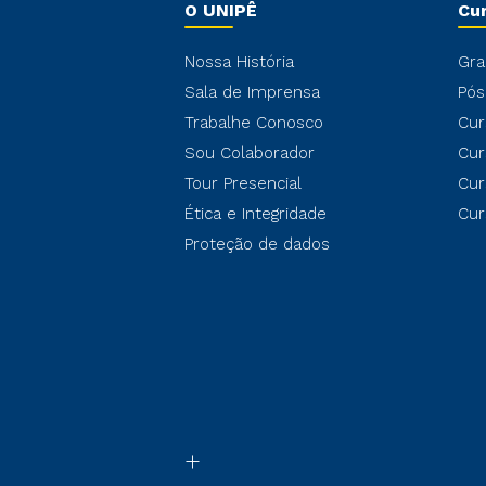
O UNIPÊ
Cu
Nossa História
Gra
Sala de Imprensa
Pós
Trabalhe Conosco
Cur
Sou Colaborador
Cur
Tour Presencial
Cur
Ética e Integridade
Cur
Proteção de dados