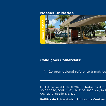
Nossas Unidades
João Pessoa
Condições Comerciais:
 poderão sofrer alterações nos períodos de rematrícula conforme
*A condição promocional referente à matrícul
IPE Educacional Ltda. © 2026 - Todos os direi
20.08.2020, DOU nº 161, de 21.08.2020, seção 1
06.11.2019, seção 1, p. 170
Política de Privacidade
Política de Cookies