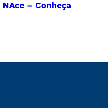
 NAce – Conheça