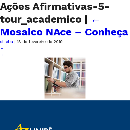
Ações Afirmativas-5-
tour_academico
|
←
Mosaico NAce – Conheça
chleba
|
18 de fevereiro de 2019
←
→