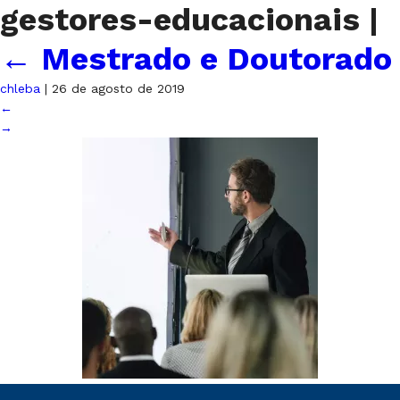
gestores-educacionais
|
←
Mestrado e Doutorado
chleba
|
26 de agosto de 2019
←
→