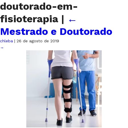
doutorado-em-
fisioterapia
|
←
Mestrado e Doutorado
chleba
|
26 de agosto de 2019
→