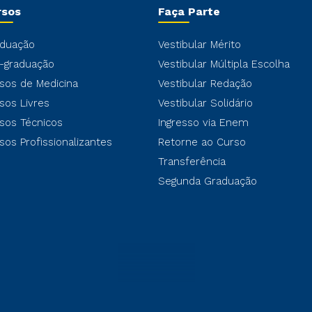
rsos
Faça Parte
duação
Vestibular Mérito
-graduação
Vestibular Múltipla Escolha
sos de Medicina
Vestibular Redação
sos Livres
Vestibular Solidário
sos Técnicos
Ingresso via Enem
sos Profissionalizantes
Retorne ao Curso
Transferência
Segunda Graduação