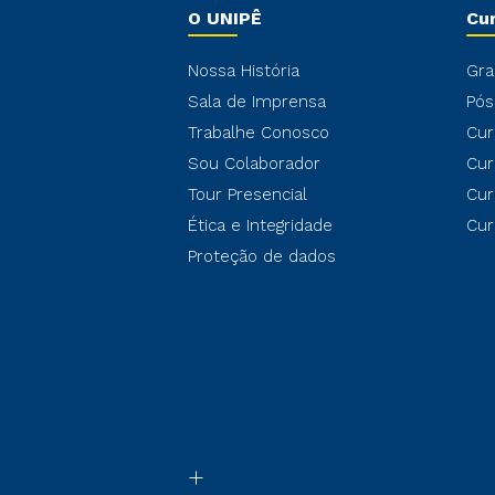
O UNIPÊ
Cu
Nossa História
Gra
Sala de Imprensa
Pós
Trabalhe Conosco
Cur
Sou Colaborador
Cur
Tour Presencial
Cur
Ética e Integridade
Cur
Proteção de dados