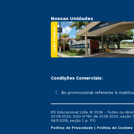
Nossas Unidades
João Pessoa
Condições Comerciais:
 poderão sofrer alterações nos períodos de rematrícula conforme
*A condição promocional referente à matrícula
IPE Educacional Ltda. © 2026 - Todos os direi
20.08.2020, DOU nº 161, de 21.08.2020, seção 1
06.11.2019, seção 1, p. 170
Política de Privacidade
Política de Cookies