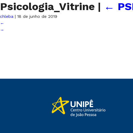
Psicologia_Vitrine
|
←
PS
chleba
|
18 de junho de 2019
←
→