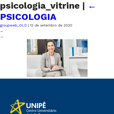
psicologia_vitrine
|
←
PSICOLOGIA
groupweb_OLD
|
12 de setembro de 2020
←
→