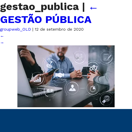
gestao_publica
|
←
GESTÃO PÚBLICA
groupweb_OLD
|
12 de setembro de 2020
←
→