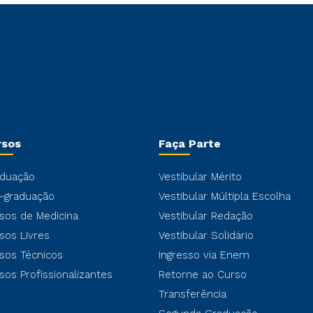
rsos
Faça Parte
duação
Vestibular Mérito
-graduação
Vestibular Múltipla Escolha
sos de Medicina
Vestibular Redação
sos Livres
Vestibular Solidário
sos Técnicos
Ingresso via Enem
sos Profissionalizantes
Retorne ao Curso
Transferência