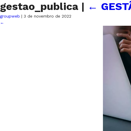
gestao_publica
|
←
GEST
groupweb
|
3 de novembro de 2022
←