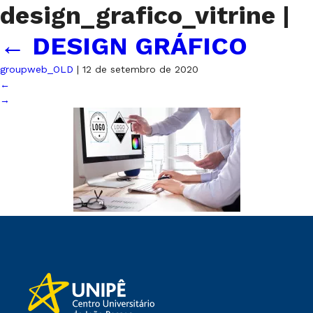
design_grafico_vitrine
|
←
DESIGN GRÁFICO
groupweb_OLD
|
12 de setembro de 2020
←
→