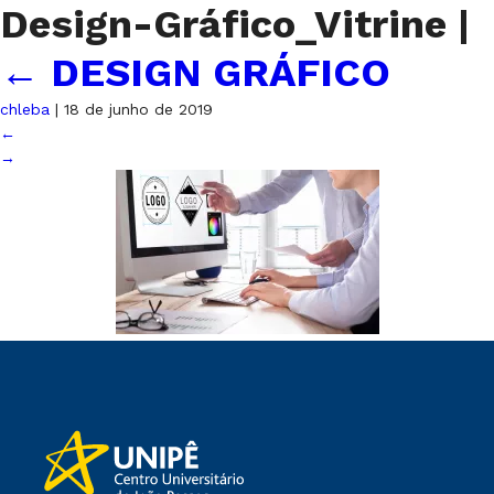
Design-Gráfico_Vitrine
|
←
DESIGN GRÁFICO
chleba
|
18 de junho de 2019
←
→