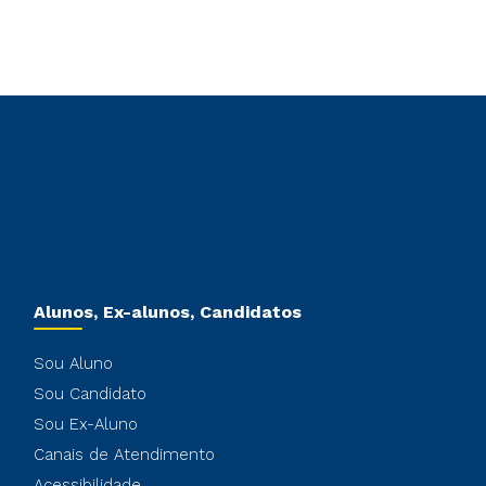
Alunos, Ex-alunos, Candidatos
Sou Aluno
Sou Candidato
Sou Ex-Aluno
Canais de Atendimento
Acessibilidade