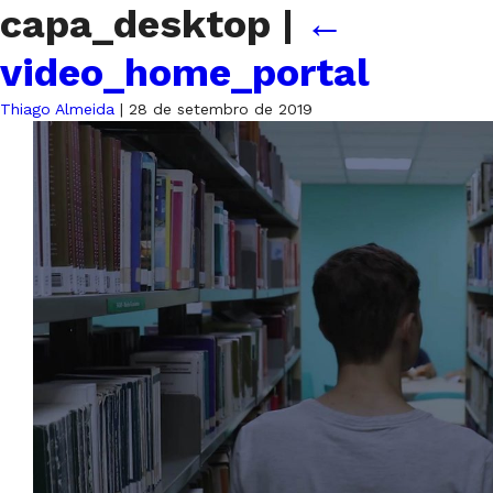
capa_desktop
|
←
video_home_portal
Thiago Almeida
|
28 de setembro de 2019