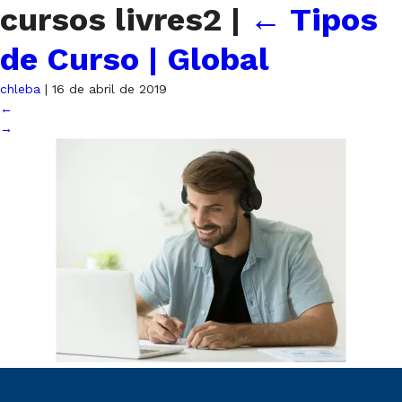
cursos livres2
|
←
Tipos
de Curso | Global
chleba
|
16 de abril de 2019
←
→