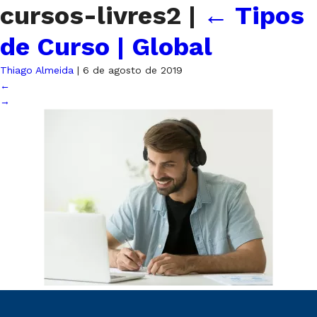
cursos-livres2
|
←
Tipos
de Curso | Global
Thiago Almeida
|
6 de agosto de 2019
←
→