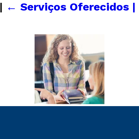
|
←
Serviços Oferecidos |