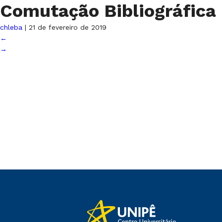
Comutação Bibliográfica
chleba
|
21 de fevereiro de 2019
←
→