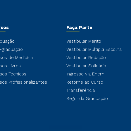
rsos
Faça Parte
duação
Vestibular Mérito
-graduação
Vestibular Múltipla Escolha
sos de Medicina
Vestibular Redação
sos Livres
Vestibular Solidário
sos Técnicos
Ingresso via Enem
sos Profissionalizantes
Retorne ao Curso
Transferência
Segunda Graduação