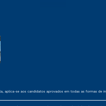
 exposto no contrato de prestação de serviços.
, aplica-se aos candidatos aprovados em todas as formas de ing