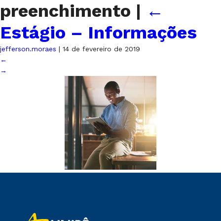
preenchimento
|
←
Estágio – Informações
jefferson.moraes
|
14 de fevereiro de 2019
←
→