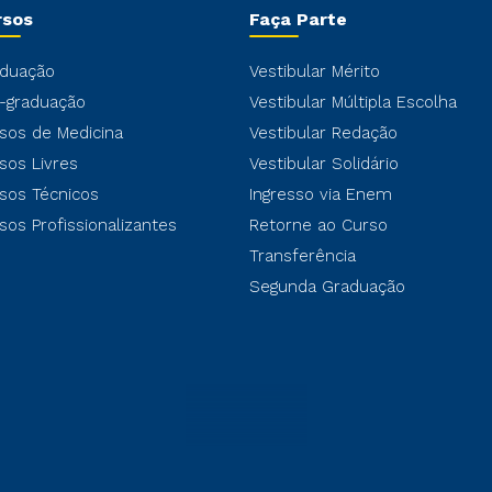
rsos
Faça Parte
duação
Vestibular Mérito
-graduação
Vestibular Múltipla Escolha
sos de Medicina
Vestibular Redação
sos Livres
Vestibular Solidário
sos Técnicos
Ingresso via Enem
sos Profissionalizantes
Retorne ao Curso
Transferência
Segunda Graduação