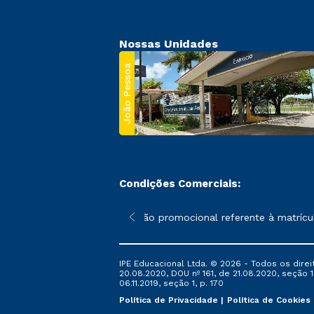
Nossas Unidades
João Pessoa
Condições Comerciais:
 poderão sofrer alterações nos períodos de rematrícula conforme
*A condição promocional referente à matrícula
IPE Educacional Ltda. © 2026 - Todos os direi
20.08.2020, DOU nº 161, de 21.08.2020, seção 1
06.11.2019, seção 1, p. 170
Política de Privacidade
Política de Cookies