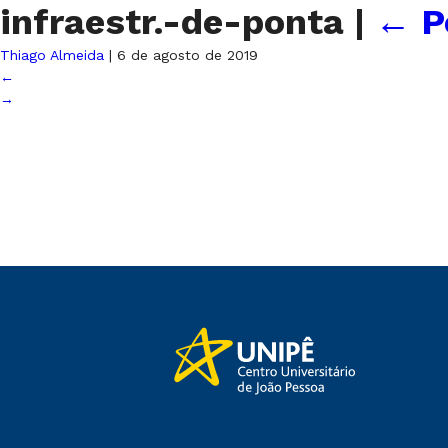
infraestr.-de-ponta
|
←
P
Thiago Almeida
|
6 de agosto de 2019
←
→