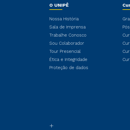
O UNIPÊ
Cu
Nossa História
Gra
Sala de Imprensa
Pós
Trabalhe Conosco
Cur
Sou Colaborador
Cur
Tour Presencial
Cur
Ética e Integridade
Cur
Proteção de dados