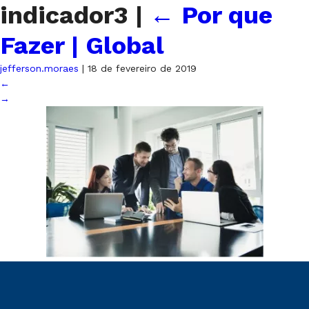
indicador3
|
←
Por que
Fazer | Global
jefferson.moraes
|
18 de fevereiro de 2019
←
→