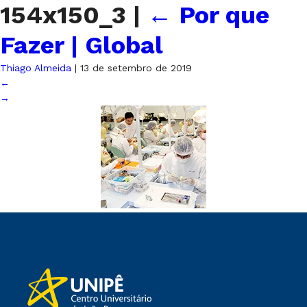
154x150_3
|
←
Por que
Fazer | Global
Thiago Almeida
|
13 de setembro de 2019
←
→