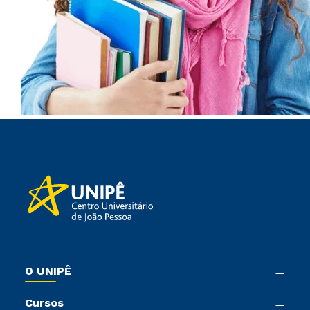
O UNIPÊ
Nossa História
Cursos
Sala de Imprensa