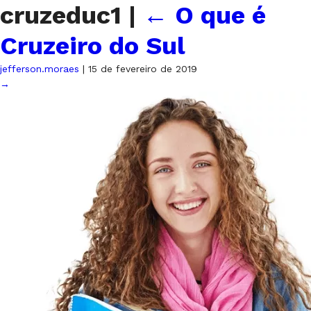
cruzeduc1
|
←
O que é
Cruzeiro do Sul
jefferson.moraes
|
15 de fevereiro de 2019
→