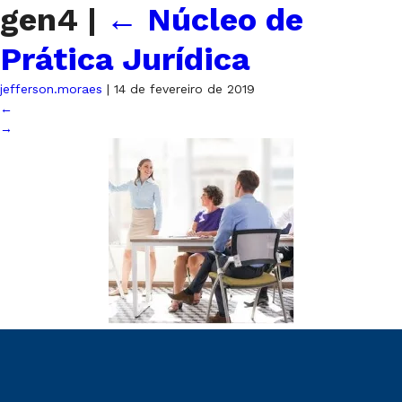
gen4
|
←
Núcleo de
Prática Jurídica
jefferson.moraes
|
14 de fevereiro de 2019
←
→