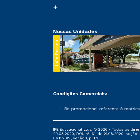
Nossas Unidades
João Pessoa
Condições Comerciais:
 poderão sofrer alterações nos períodos de rematrícula conforme
*A condição promocional referente à matrícula
IPE Educacional Ltda. © 2026 - Todos os direi
20.08.2020, DOU nº 161, de 21.08.2020, seção 1
06.11.2019, seção 1, p. 170