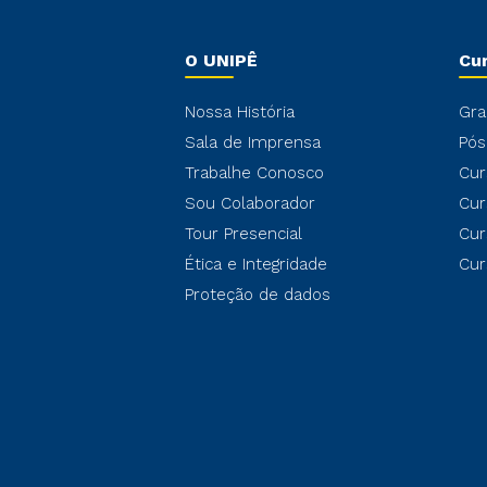
O UNIPÊ
Cu
Nossa História
Gra
Sala de Imprensa
Pós
Trabalhe Conosco
Cur
Sou Colaborador
Cur
Tour Presencial
Cur
Ética e Integridade
Cur
Proteção de dados