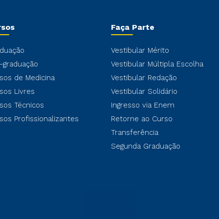
rsos
Faça Parte
duação
Vestibular Mérito
-graduação
Vestibular Múltipla Escolha
sos de Medicina
Vestibular Redação
sos Livres
Vestibular Solidário
sos Técnicos
Ingresso via Enem
sos Profissionalizantes
Retorne ao Curso
Transferência
Segunda Graduação