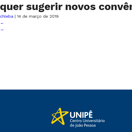
quer sugerir novos convê
chleba
|
14 de março de 2019
←
→