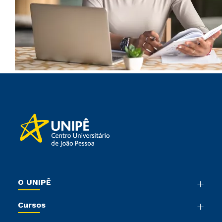
O UNIPÊ
Nossa História
Cursos
Sala de Imprensa
Graduação