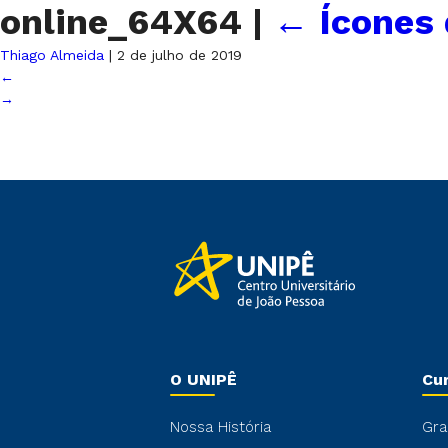
online_64X64
|
←
Ícones
Thiago Almeida
|
2 de julho de 2019
←
→
O UNIPÊ
Cu
Nossa História
Gra