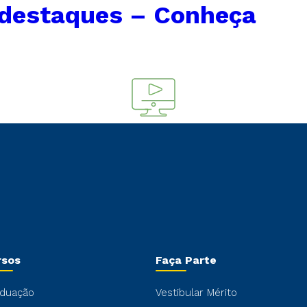
 destaques – Conheça
rsos
Faça Parte
duação
Vestibular Mérito