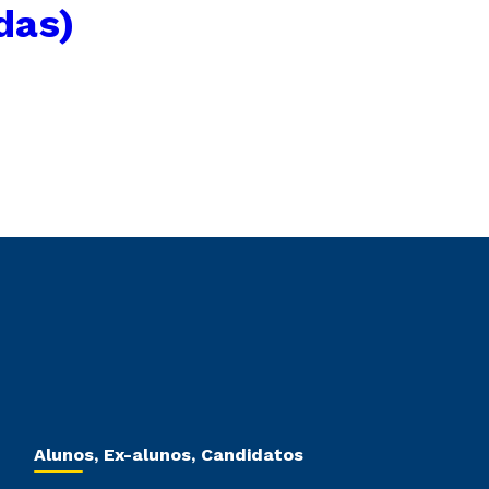
das)
Alunos, Ex-alunos, Candidatos