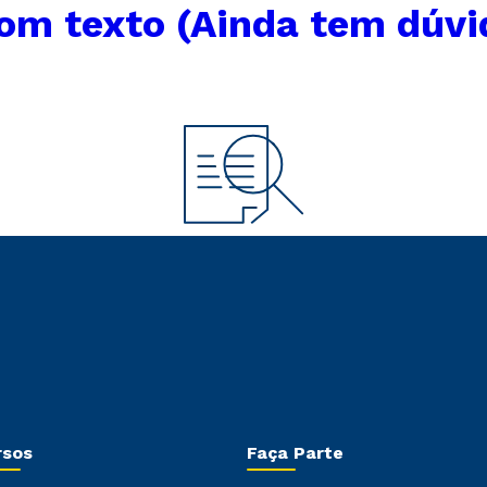
om texto (Ainda tem dúvi
rsos
Faça Parte