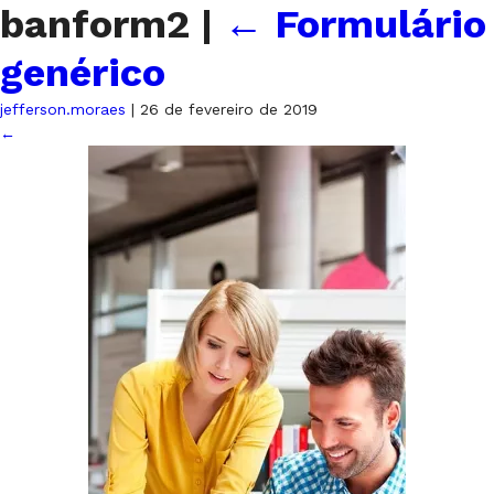
banform2
|
←
Formulário
genérico
jefferson.moraes
|
26 de fevereiro de 2019
←