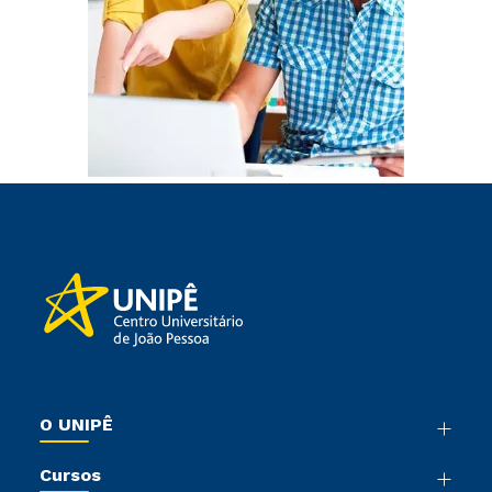
O UNIPÊ
Nossa História
Cursos
Sala de Imprensa