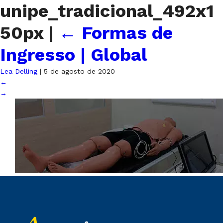
unipe_tradicional_492x1
50px
|
←
Formas de
Ingresso | Global
Lea Delling
|
5 de agosto de 2020
←
→