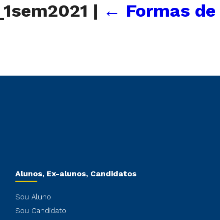
a_1sem2021
|
←
Formas de
Alunos, Ex-alunos, Candidatos
Sou Aluno
Sou Candidato