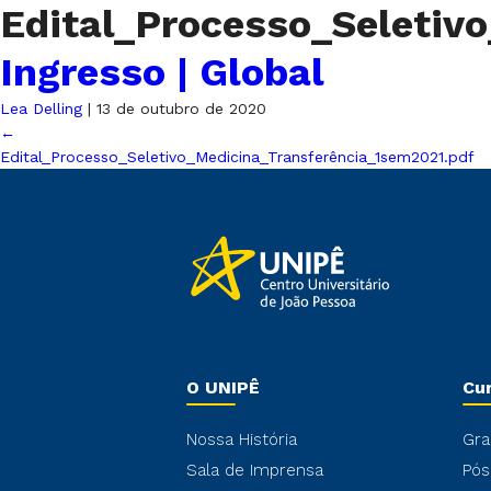
Edital_Processo_Seletiv
Ingresso | Global
Lea Delling
|
13 de outubro de 2020
←
Edital_Processo_Seletivo_Medicina_Transferência_1sem2021.pdf
O UNIPÊ
Cu
Nossa História
Gra
Sala de Imprensa
Pós