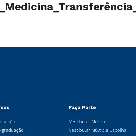
o_Medicina_Transferênci
rsos
Faça Parte
duação
Vestibular Mérito
-graduação
Vestibular Múltipla Escolha