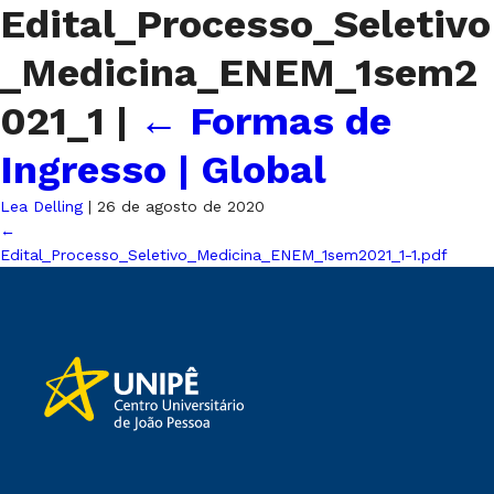
Edital_Processo_Seletivo
_Medicina_ENEM_1sem2
021_1
|
←
Formas de
Ingresso | Global
Lea Delling
|
26 de agosto de 2020
←
Edital_Processo_Seletivo_Medicina_ENEM_1sem2021_1-1.pdf