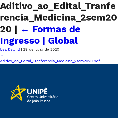
Aditivo_ao_Edital_Tranfe
rencia_Medicina_2sem20
20
|
←
Formas de
Ingresso | Global
Lea Delling
|
28 de julho de 2020
←
Aditivo_ao_Edital_Tranferencia_Medicina_2sem2020.pdf