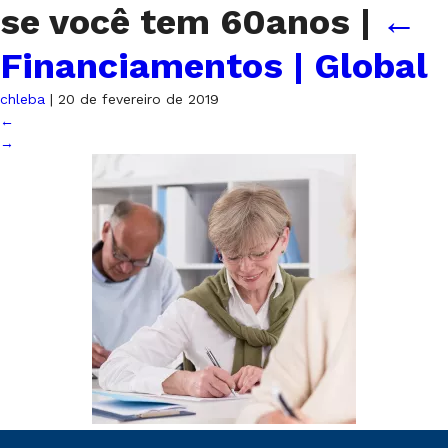
se você tem 60anos
|
←
Financiamentos | Global
chleba
|
20 de fevereiro de 2019
←
→