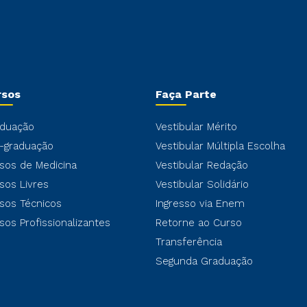
rsos
Faça Parte
duação
Vestibular Mérito
-graduação
Vestibular Múltipla Escolha
sos de Medicina
Vestibular Redação
sos Livres
Vestibular Solidário
sos Técnicos
Ingresso via Enem
sos Profissionalizantes
Retorne ao Curso
Transferência
Segunda Graduação