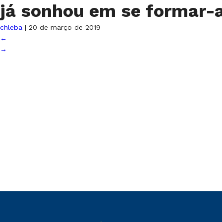
já sonhou em se formar-
chleba
|
20 de março de 2019
←
→