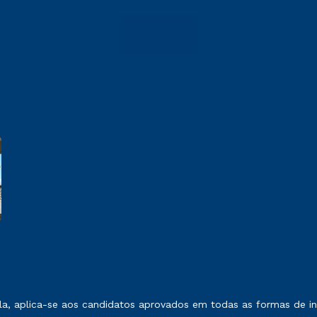
 exposto no contrato de prestação de serviços.
, aplica-se aos candidatos aprovados em todas as formas de ing