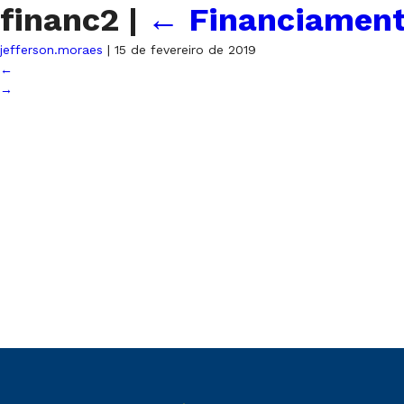
financ2
|
←
Financiament
jefferson.moraes
|
15 de fevereiro de 2019
←
→