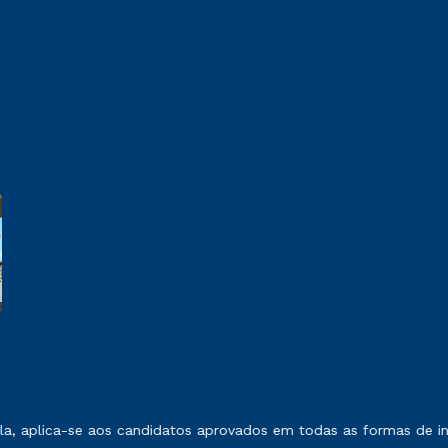
 exposto no contrato de prestação de serviços.
, aplica-se aos candidatos aprovados em todas as formas de ing