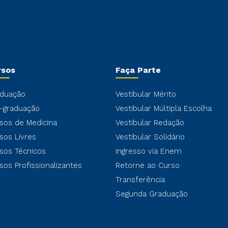
rsos
Faça Parte
duação
Vestibular Mérito
-graduação
Vestibular Múltipla Escolha
sos de Medicina
Vestibular Redação
sos Livres
Vestibular Solidário
sos Técnicos
Ingresso via Enem
sos Profissionalizantes
Retorne ao Curso
Transferência
Segunda Graduação