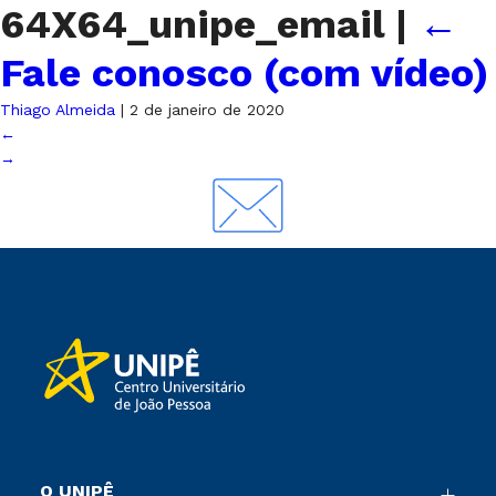
64X64_unipe_email
|
←
Fale conosco (com vídeo)
Thiago Almeida
|
2 de janeiro de 2020
←
→
O UNIPÊ