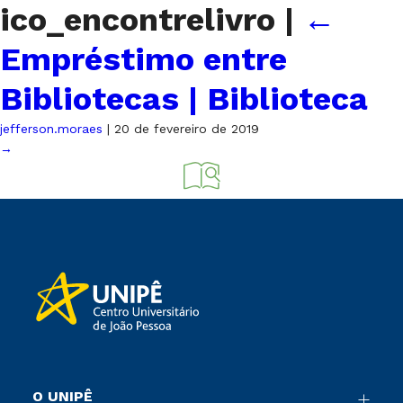
ico_encontrelivro
|
←
Empréstimo entre
Bibliotecas | Biblioteca
jefferson.moraes
|
20 de fevereiro de 2019
→
O UNIPÊ