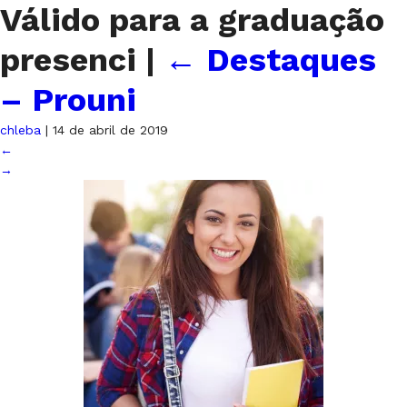
Válido para a graduação
presenci
|
←
Destaques
– Prouni
chleba
|
14 de abril de 2019
←
→