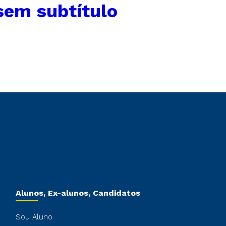
sem subtítulo
Alunos, Ex-alunos, Candidatos
Sou Aluno