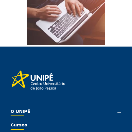
O UNIPÊ
Nossa História
Cursos
Sala de Imprensa