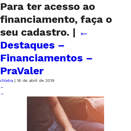
Para ter acesso ao
financiamento, faça o
seu cadastro.
|
←
Destaques –
Financiamentos –
PraValer
chleba
|
16 de abril de 2019
←
→