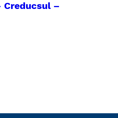
 Creducsul –