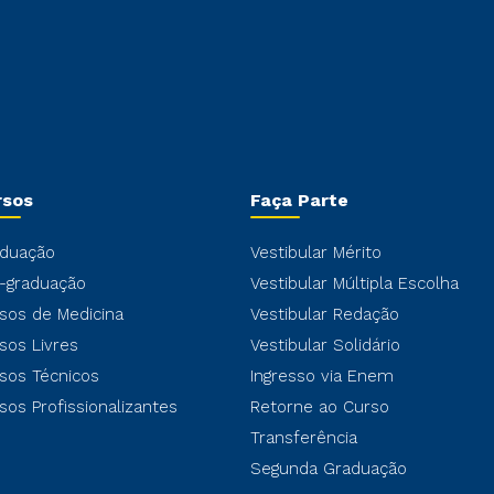
rsos
Faça Parte
duação
Vestibular Mérito
-graduação
Vestibular Múltipla Escolha
sos de Medicina
Vestibular Redação
sos Livres
Vestibular Solidário
sos Técnicos
Ingresso via Enem
sos Profissionalizantes
Retorne ao Curso
Transferência
Segunda Graduação