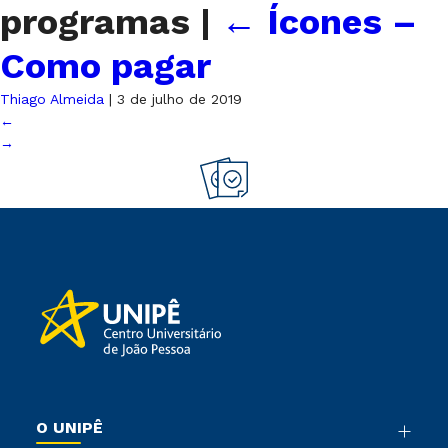
programas
|
←
Ícones –
Como pagar
Thiago Almeida
|
3 de julho de 2019
←
→
O UNIPÊ