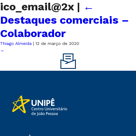
ico_email@2x
|
←
Destaques comerciais –
Colaborador
Thiago Almeida
|
12 de março de 2020
→